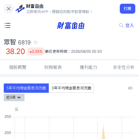
財富自由
眾智 6819
打開
38.20
2.55%
立即使用APP，開啟您的股市智慧導航！
登入
眾智
6819
38.20
2.55%
最近更新時間：
2026/08/05 05:30
個股概覽
財務報表
獲利能力
安全性分析
5年平均現金股息河流圖
3年平均現金股息河流圖
近5年