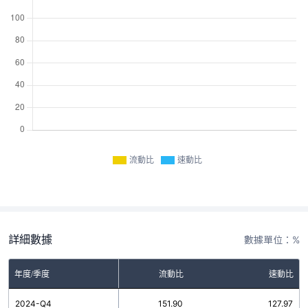
流動比
速動比
詳細數據
數據單位：%
年度/季度
流動比
速動比
2024-Q4
151.90
127.97