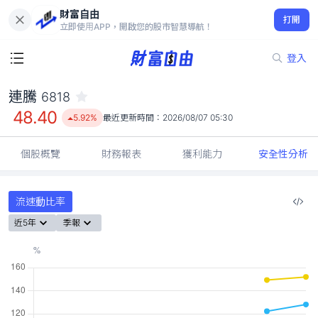
財富自由
連騰 6818
打開
48.40
5.92%
立即使用APP，開啟您的股市智慧導航！
登入
連騰
6818
48.40
5.92%
最近更新時間：
2026/08/07 05:30
個股概覽
財務報表
獲利能力
安全性分析
流速動比率
近5年
季報