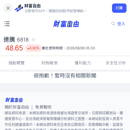
財富自由
連騰 6818
打開
48.65
5.92%
立即使用APP，開啟您的股市智慧導航！
登入
連騰
6818
48.65
5.92%
最近更新時間：
2026/08/06 05:30
個股概覽
財務報表
獲利能力
安全性分析
很抱歉！暫時沒有相關新聞
關於財富自由
免責聲明
|
網站資料來源：本網站資料來源係根據台灣證券交易所、公開資訊觀測站、櫃
檯買賣中心，及台灣經濟新報等機構分析資料之匯整，本網站對投資人買賣不
作任何建議或暗示。本網站資料係完全來自公開資訊，若遇傳輸中斷、延遲及