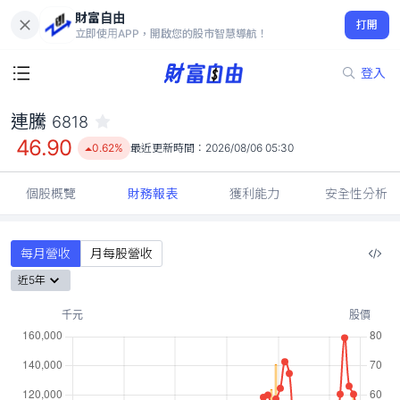
財富自由
連騰 6818
打開
46.90
0.62%
立即使用APP，開啟您的股市智慧導航！
登入
連騰
6818
46.90
0.62%
最近更新時間：
2026/08/06 05:30
個股概覽
財務報表
獲利能力
安全性分析
每月營收
月每股營收
近5年