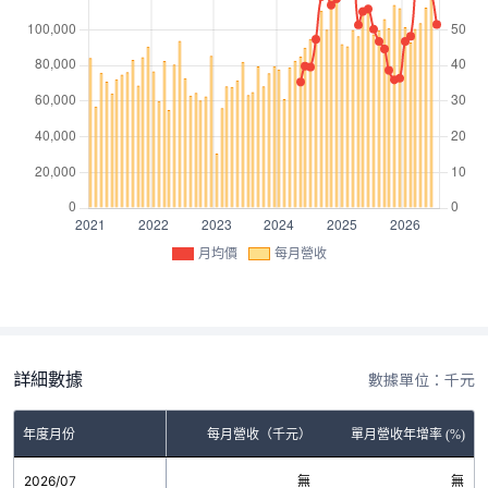
月均價
每月營收
詳細數據
數據單位：千元
年度月份
每月營收（千元）
單月營收年增率 (%)
2026/07
無
無