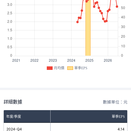
月均價
單季EPS
詳細數據
數據單位：元
年度/季度
單季EPS
2024-Q4
4.14