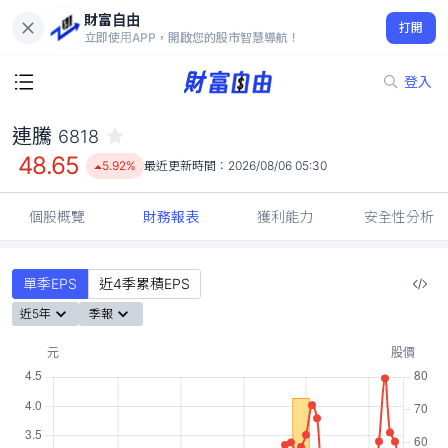
財富自由
連騰 6818
打開
48.65
5.92%
立即使用APP，開啟您的股市智慧導航！
登入
連騰
6818
48.65
5.92%
最近更新時間：
2026/08/06 05:30
個股概覽
財務報表
獲利能力
安全性分析
單季EPS
近4季累積EPS
近5年
季報