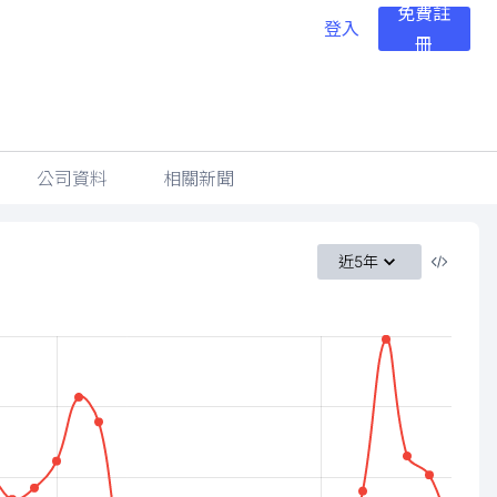
免費註
登入
冊
公司資料
相關新聞
近5年