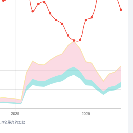
均現金股息的32倍