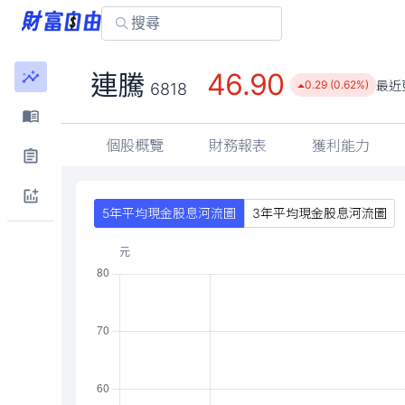
46.90
連騰
最近
0.29 (0.62%)
6818
個股概覽
財務報表
獲利能力
5年平均現金股息河流圖
3年平均現金股息河流圖