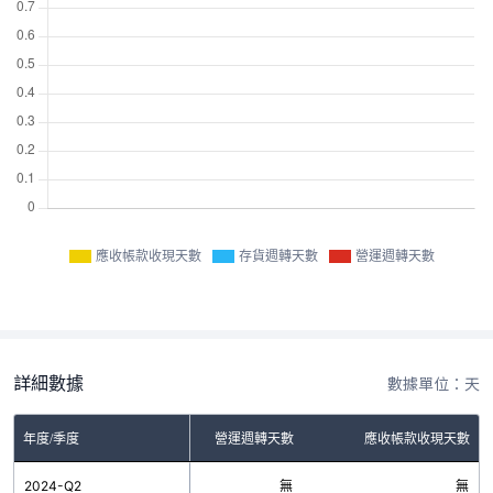
應收帳款收現天數
存貨週轉天數
營運週轉天數
詳細數據
數據單位：天
年度/季度
存貨週轉天數
營運週轉天數
應收帳款收現天數
2024-Q2
無
無
無