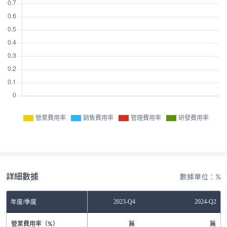
營業費用率
銷售費用率
管理費用率
研發費用率
詳細數據
數據單位：%
2023-Q2
2023-Q4
2024-Q2
年度/季度
營業費用率（%）
無
無
無