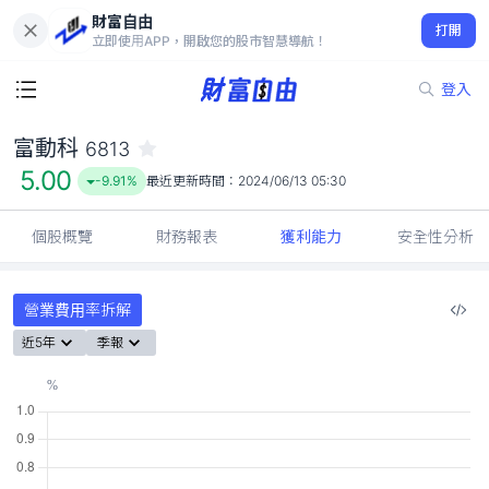
財富自由
富動科 6813
打開
5.00
-9.91%
立即使用APP，開啟您的股市智慧導航！
登入
富動科
6813
5.00
-9.91%
最近更新時間：
2024/06/13 05:30
個股概覽
財務報表
獲利能力
安全性分析
營業費用率拆解
近5年
季報