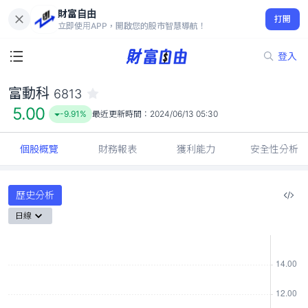
財富自由
富動科 6813
打開
5.00
-9.91%
立即使用APP，開啟您的股市智慧導航！
登入
富動科
6813
5.00
-9.91%
最近更新時間：
2024/06/13 05:30
個股概覽
財務報表
獲利能力
安全性分析
歷史分析
日線