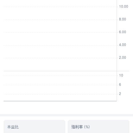
本益比
殖利率 (%)