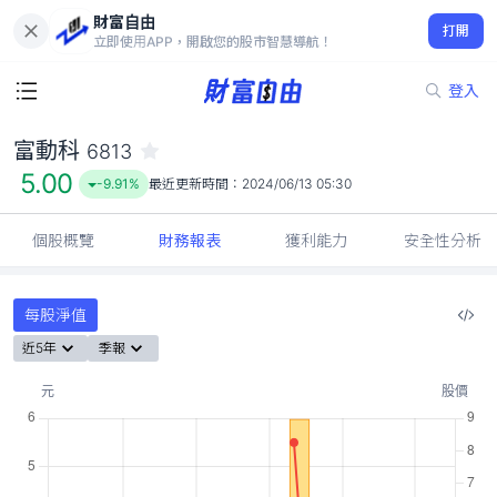
財富自由
富動科 6813
打開
5.00
-9.91%
立即使用APP，開啟您的股市智慧導航！
登入
富動科
6813
5.00
-9.91%
最近更新時間：
2024/06/13 05:30
個股概覽
財務報表
獲利能力
安全性分析
每股淨值
近5年
季報