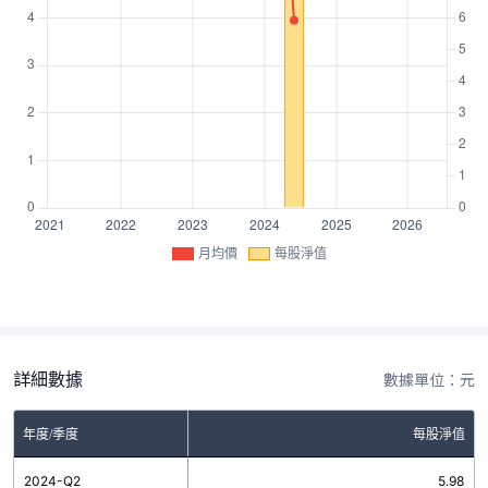
月均價
每股淨值
詳細數據
數據單位：元
年度/季度
每股淨值
2024-Q2
5.98