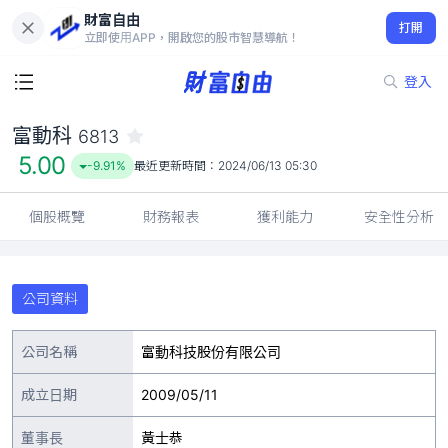
財富自由
富動科 6813
打開
5.00
-9.91%
立即使用APP，開啟您的股市智慧導航！
登入
富動科
6813
5.00
-9.91%
最近更新時間：
2024/06/13 05:30
個股概覽
財務報表
獲利能力
安全性分析
公司資料
公司名稱
富動科技股份有限公司
成立日期
2009/05/11
董事長
黃士恭