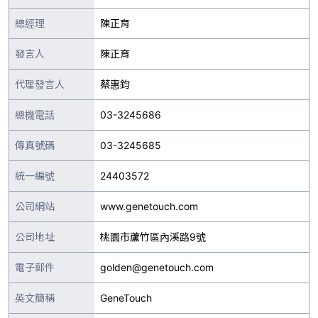
總經理
陳正育
發言人
陳正育
代理發言人
蔡惠鈞
總機電話
03-3245686
傳真號碼
03-3245685
統一編號
24403572
公司網站
www.genetouch.com
公司地址
桃園市蘆竹區內溪路9號
電子郵件
golden@genetouch.com
英文簡稱
GeneTouch