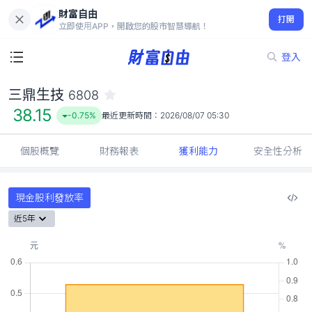
財富自由
三鼎生技 6808
打開
38.15
-0.75%
立即使用APP，開啟您的股市智慧導航！
登入
三鼎生技
6808
38.15
-0.75%
最近更新時間：
2026/08/07 05:30
個股概覽
財務報表
獲利能力
安全性分析
現金股利發放率
近5年