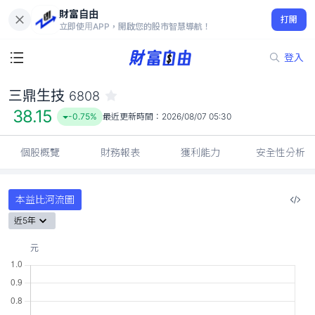
財富自由
三鼎生技 6808
打開
38.15
-0.75%
立即使用APP，開啟您的股市智慧導航！
登入
三鼎生技
6808
38.15
-0.75%
最近更新時間：
2026/08/07 05:30
個股概覽
財務報表
獲利能力
安全性分析
本益比河流圖
近5年