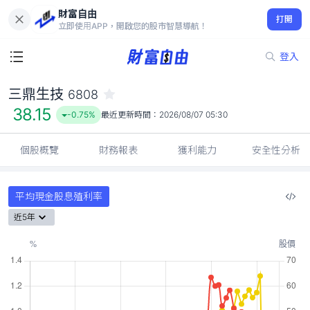
財富自由
三鼎生技 6808
打開
38.15
-0.75%
立即使用APP，開啟您的股市智慧導航！
登入
三鼎生技
6808
38.15
-0.75%
最近更新時間：
2026/08/07 05:30
個股概覽
財務報表
獲利能力
安全性分析
平均現金股息殖利率
近5年