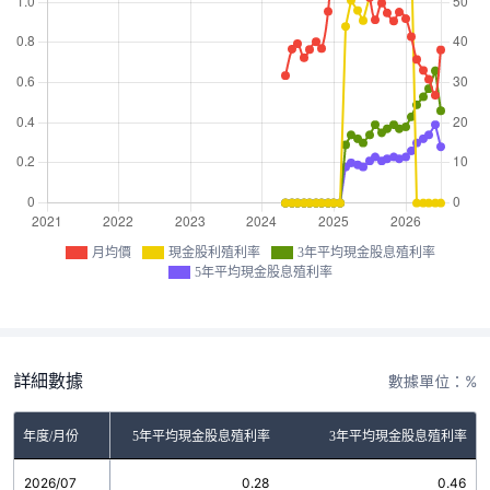
月均價
現金股利殖利率
3年平均現金股息殖利率
5年平均現金股息殖利率
詳細數據
數據單位：%
金股利殖利率
年度/月份
5年平均現金股息殖利率
3年平均現金股息殖利率
2026/07
0.00
0.28
0.46