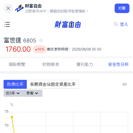
財富自由
富世達 6805
打開
1760.00
10%
立即使用APP，開啟您的股市智慧導航！
登入
富世達
6805
1760.00
10%
最近更新時間：
2026/08/06 05:30
個股概覽
財務報表
獲利能力
安全性分析
負債比率
長期資金佔固定資產比率
近5年
季報