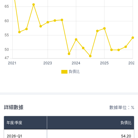
負債比
詳細數據
數據單位：%
年度/季度
負債比
2026-Q1
54.20