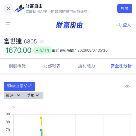
財富自由
富世達 6805
打開
1670.00
-5.11%
立即使用APP，開啟您的股市智慧導航！
登入
富世達
6805
1670.00
-5.11%
最近更新時間：
2026/08/07 05:30
個股概覽
財務報表
獲利能力
安全性分析
現金流量分析
近5年
季報