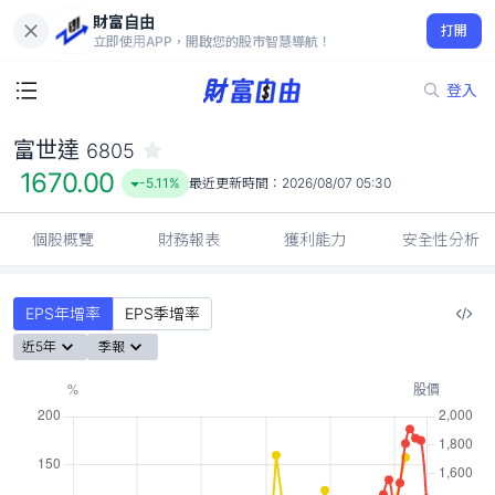
財富自由
富世達 6805
打開
1670.00
-5.11%
立即使用APP，開啟您的股市智慧導航！
登入
富世達
6805
1670.00
-5.11%
最近更新時間：
2026/08/07 05:30
個股概覽
財務報表
獲利能力
安全性分析
EPS年增率
EPS季增率
近5年
季報