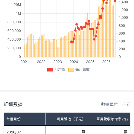
月均價
每月營收
詳細數據
數據單位：千元
年度月份
每月營收（千元）
單月營收年增率 (%)
2026/07
無
無