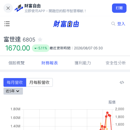
財富自由
富世達 6805
打開
1670.00
-5.11%
立即使用APP，開啟您的股市智慧導航！
登入
富世達
6805
1670.00
-5.11%
最近更新時間：
2026/08/07 05:30
個股概覽
財務報表
獲利能力
安全性分析
每月營收
月每股營收
近5年