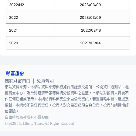
2022/H2
2023/03/09
2022
2023/03/09
2021
2022/02/18
2020
2021/03/04
關於財富自由
免責聲明
|
網站資料來源：本網站資料來源係根據台灣證券交易所、公開資訊觀測站、櫃
檯買賣中心，及台灣經濟新報等機構分析資料之匯整，本網站對投資人買賣不
作任何建議或暗示。本網站資料係完全來自公開資訊，若遇傳輸中斷、延遲及
更新，本網站不負任何責任。投資人對交易盈虧須自負全責，投資前請謹慎評
估風險。
自由時報版權所有不得轉載
©
2026
The Liberty Times. All Rights Reserved.