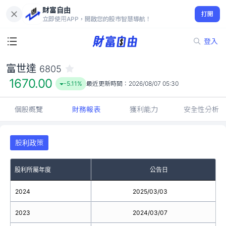
財富自由
富世達 6805
打開
1670.00
-5.11%
立即使用APP，開啟您的股市智慧導航！
登入
富世達
6805
1670.00
-5.11%
最近更新時間：
2026/08/07 05:30
個股概覽
財務報表
獲利能力
安全性分析
股利政策
股利所屬年度
公告日
2024
2025/03/03
2023
2024/03/07