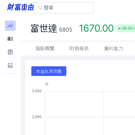
1670.00
富世達
-90.00 (
6805
個股概覽
財務報表
獲利能力
本益比河流圖