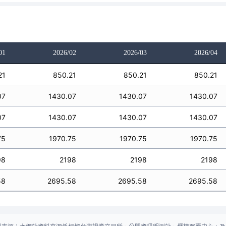
01
2026/02
2026/03
2026/04
21
850.21
850.21
850.21
07
1430.07
1430.07
1430.07
07
1430.07
1430.07
1430.07
75
1970.75
1970.75
1970.75
98
2198
2198
2198
58
2695.58
2695.58
2695.58