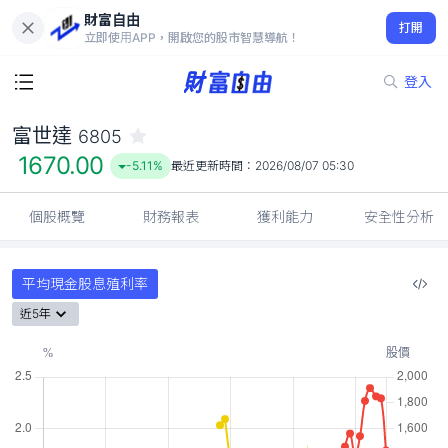
財富自由
富世達 6805
打開
1670.00
-5.11%
立即使用APP，開啟您的股市智慧導航！
登入
富世達
6805
1670.00
-5.11%
最近更新時間：
2026/08/07 05:30
個股概覽
財務報表
獲利能力
安全性分析
平均現金股息殖利率
近5年