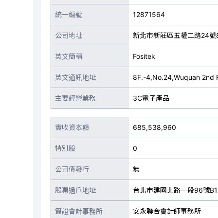
統一編號
12871564
公司地址
新北市新莊區五權二路24號
英文簡稱
Fositek
英文通訊地址
8F.-4,No.24,Wuquan 2nd Rd
主要經營業務
3C電子產品
實收資本額
685,538,960
特別股
0
公司債發行
無
股票過戶地址
台北市建國北路一段96號B1
簽證會計事務所
安永聯合會計師事務所