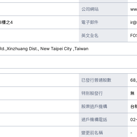
公司網站
ww
8樓之4
電子郵件
ir@
英文全名
FO
.,Xinzhuang Dist., New Taipei City ,Taiwan
已發行普通股數
68
特別股發行
無
股票過戶機構
台
過戶機構電話
02
變更前名稱
-