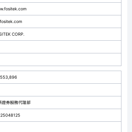
w.fositek.com
fositek.com
SITEK CORP.
,553,896
新證券股務代理部
-25048125