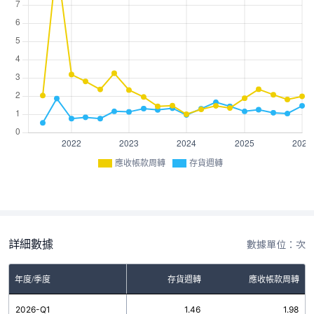
應收帳款周轉
存貨週轉
詳細數據
數據單位：次
年度/季度
存貨週轉
應收帳款周轉
2026-Q1
1.46
1.98