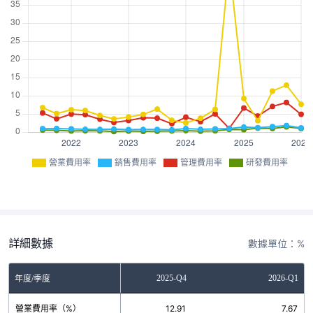
營業費用率
銷售費用率
管理費用率
研發費用率
詳細數據
數據單位：%
2025-Q3
2025-Q4
2026-Q1
年度/季度
營業費用率（%）
11.27
12.91
7.67