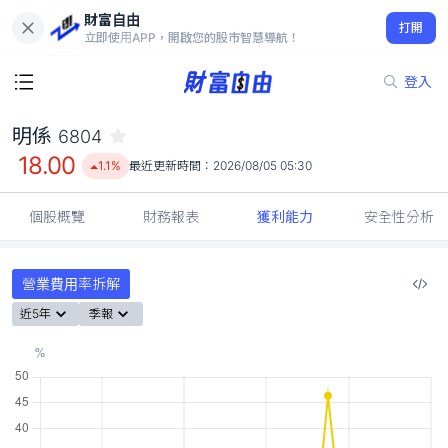
財富自由
明係 6804
打開
18.00
1.1%
立即使用APP，開啟您的股市智慧導航！
登入
明係
6804
18.00
1.1%
最近更新時間：
2026/08/05 05:30
個股概覽
財務報表
獲利能力
安全性分析
營業費用率拆解
近5年
季報