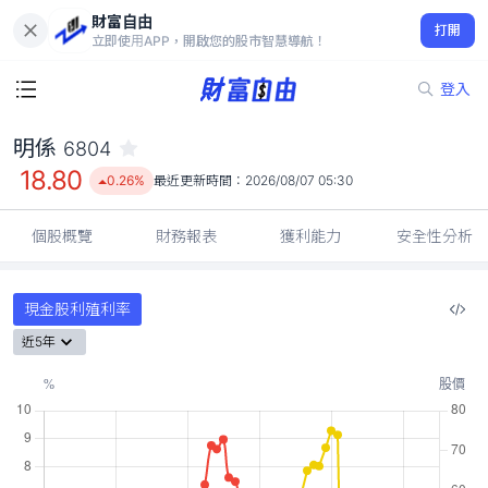
財富自由
明係 6804
打開
18.80
0.26%
立即使用APP，開啟您的股市智慧導航！
登入
明係
6804
18.80
0.26%
最近更新時間：
2026/08/07 05:30
個股概覽
財務報表
獲利能力
安全性分析
現金股利殖利率
近5年