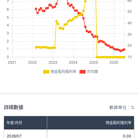
現金股利殖利率
月均價
詳細數據
數據單位：%
年度/月份
現金股利殖利率
2026/07
0.00