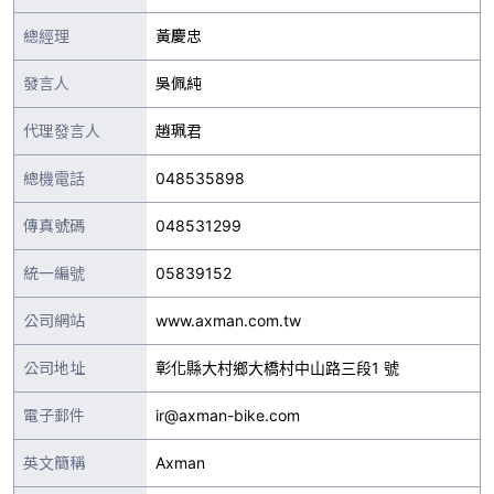
總經理
黃慶忠
發言人
吳佩純
代理發言人
趙珮君
總機電話
048535898
傳真號碼
048531299
統一編號
05839152
公司網站
www.axman.com.tw
公司地址
彰化縣大村鄉大橋村中山路三段1 號
電子郵件
ir@axman-bike.com
英文簡稱
Axman