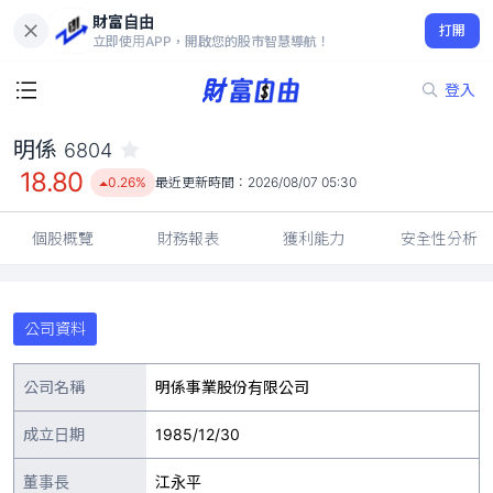
財富自由
明係 6804
打開
18.80
0.26%
立即使用APP，開啟您的股市智慧導航！
登入
明係
6804
18.80
0.26%
最近更新時間：
2026/08/07 05:30
個股概覽
財務報表
獲利能力
安全性分析
公司資料
公司名稱
明係事業股份有限公司
成立日期
1985/12/30
董事長
江永平