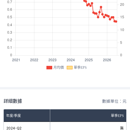
月均價
單季EPS
詳細數據
數據單位：元
年度/季度
單季EPS
2024-Q2
無