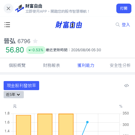
財富自由
晉弘 6796
打開
56.80
-0.53%
立即使用APP，開啟您的股市智慧導航！
登入
晉弘
6796
56.80
-0.53%
最近更新時間：
2026/08/06 05:30
個股概覽
財務報表
獲利能力
安全性分析
現金股利發放率
近5年