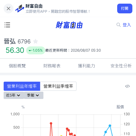
財富自由
晉弘 6796
打開
56.30
-1.05%
立即使用APP，開啟您的股市智慧導航！
登入
晉弘
6796
56.30
-1.05%
最近更新時間：
2026/08/07 05:30
個股概覽
財務報表
獲利能力
安全性分析
營業利益年增率
營業利益季增率
近5年
季報