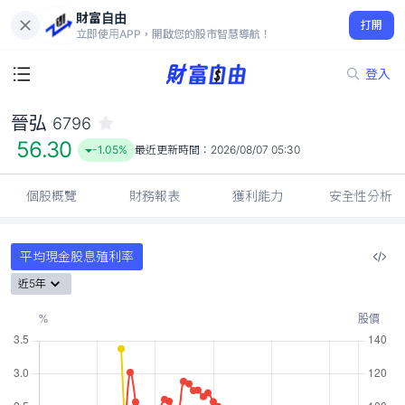
財富自由
晉弘 6796
打開
56.30
-1.05%
立即使用APP，開啟您的股市智慧導航！
登入
晉弘
6796
56.30
-1.05%
最近更新時間：
2026/08/07 05:30
個股概覽
財務報表
獲利能力
安全性分析
平均現金股息殖利率
近5年