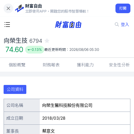
財富自由
向榮生技 6794
打開
74.60
-0.13%
立即使用APP，開啟您的股市智慧導航！
登入
向榮生技
6794
74.60
-0.13%
最近更新時間：
2026/08/06 05:30
個股概覽
財務報表
獲利能力
安全性分析
公司資料
公司名稱
向榮生醫科技股份有限公司
成立日期
2018/03/28
董事長
蔡意文