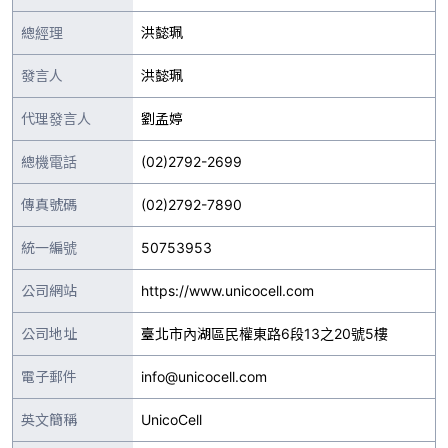
總經理
洪懿珮
發言人
洪懿珮
代理發言人
劉孟婷
總機電話
(02)2792-2699
傳真號碼
(02)2792-7890
統一編號
50753953
公司網站
https://www.unicocell.com
公司地址
臺北市內湖區民權東路6段13之20號5樓
電子郵件
info@unicocell.com
英文簡稱
UnicoCell