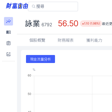
56.50
詠業
最近
1.10 (1.98%)
6792
個股概覽
財務報表
獲利能力
現金流量分析