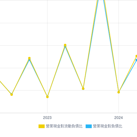
營業現金對流動負債比
營業現金對負債比