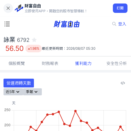
財富自由
詠業 6792
打開
56.50
1.98%
立即使用APP，開啟您的股市智慧導航！
登入
詠業
6792
56.50
1.98%
最近更新時間：
2026/08/07 05:30
個股概覽
財務報表
獲利能力
安全性分析
營運週轉天數
近5年
季報