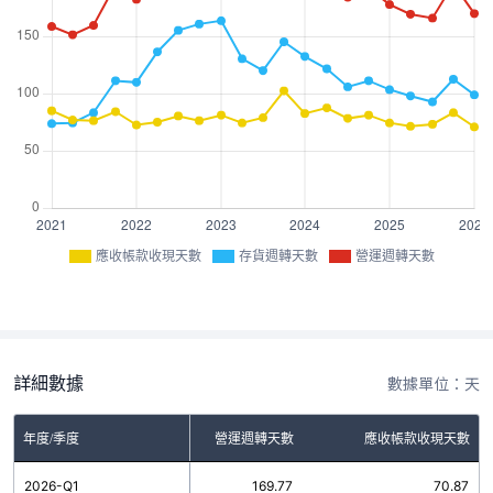
應收帳款收現天數
存貨週轉天數
營運週轉天數
詳細數據
數據單位：天
年度/季度
存貨週轉天數
營運週轉天數
應收帳款收現天數
2026-Q1
98.90
169.77
70.87