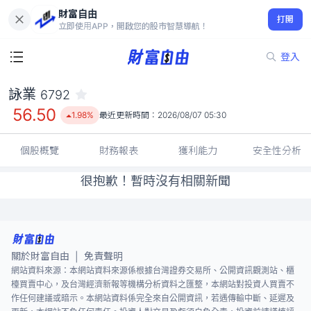
財富自由
詠業 6792
打開
56.50
1.98%
立即使用APP，開啟您的股市智慧導航！
登入
詠業
6792
56.50
1.98%
最近更新時間：
2026/08/07 05:30
個股概覽
財務報表
獲利能力
安全性分析
很抱歉！暫時沒有相關新聞
關於財富自由
免責聲明
|
網站資料來源：本網站資料來源係根據台灣證券交易所、公開資訊觀測站、櫃
檯買賣中心，及台灣經濟新報等機構分析資料之匯整，本網站對投資人買賣不
作任何建議或暗示。本網站資料係完全來自公開資訊，若遇傳輸中斷、延遲及