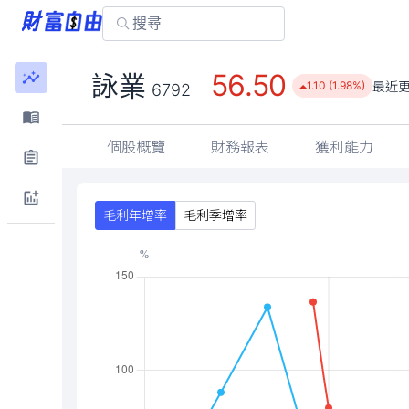
56.50
詠業
最近
1.10 (1.98%)
6792
個股概覽
財務報表
獲利能力
毛利年增率
毛利季增率