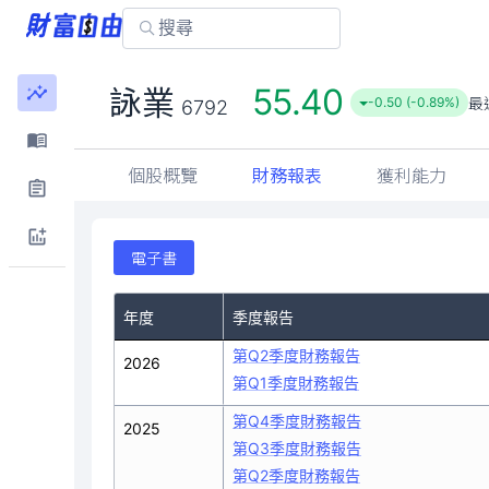
55.40
詠業
最
-0.50 (-0.89%)
6792
個股概覽
財務報表
獲利能力
電子書
年度
季度報告
第Q2季度財務報告
2026
第Q1季度財務報告
第Q4季度財務報告
2025
第Q3季度財務報告
第Q2季度財務報告