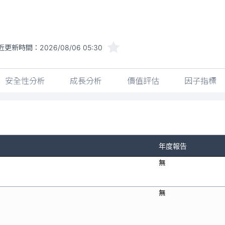
近更新時間：
2026/08/06 05:30
安全性分析
成長分析
價值評估
因子指標
年度報告
無
無