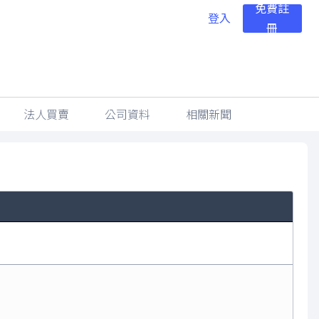
免費註
登入
冊
法人買賣
公司資料
相關新聞