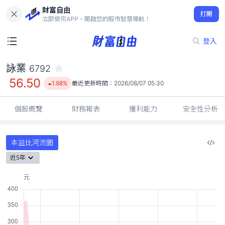
財富自由
詠業 6792
打開
56.50
1.98%
立即使用APP，開啟您的股市智慧導航！
登入
詠業
6792
56.50
1.98%
最近更新時間：
2026/08/07 05:30
個股概覽
財務報表
獲利能力
安全性分析
本益比河流圖
近5年