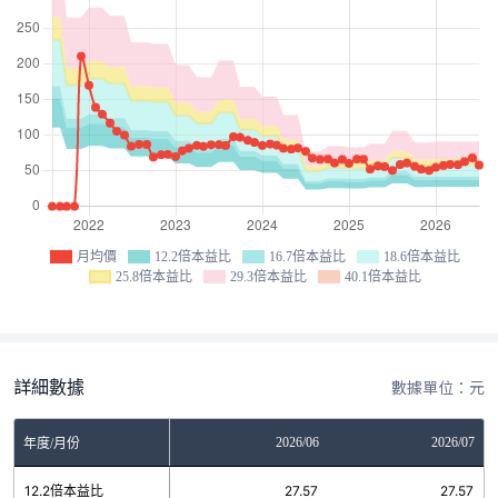
月均價
12.2倍本益比
16.7倍本益比
18.6倍本益比
25.8倍本益比
29.3倍本益比
40.1倍本益比
詳細數據
數據單位：元
04
2026/05
2026/06
2026/07
年度/月份
7
12.2倍本益比
27.57
27.57
27.57