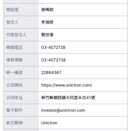
總經理
張鳴助
發言人
李瑞榮
代理發言人
鄭世偉
總機電話
03-4072728
傳真號碼
03-4072738
統一編號
22864367
公司網站
https://www.unictron.com/
公司地址
新竹縣關西鎮大同里水坑41號
電子郵件
investor@unictron.com
英文簡稱
Unictron