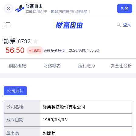
財富自由
詠業 6792
打開
56.50
1.98%
立即使用APP，開啟您的股市智慧導航！
登入
詠業
6792
56.50
1.98%
最近更新時間：
2026/08/07 05:30
個股概覽
財務報表
獲利能力
安全性分析
公司資料
公司名稱
詠業科技股份有限公司
成立日期
1988/04/08
董事長
蘇開建