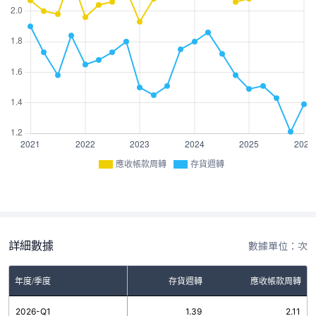
應收帳款周轉
存貨週轉
詳細數據
數據單位：次
年度/季度
存貨週轉
應收帳款周轉
2026-Q1
1.39
2.11