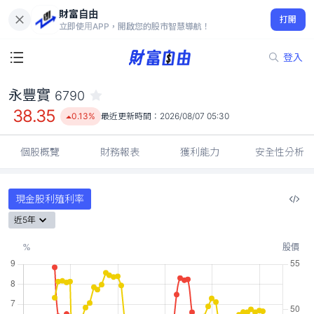
財富自由
永豐實 6790
打開
38.35
0.13%
立即使用APP，開啟您的股市智慧導航！
登入
永豐實
6790
38.35
0.13%
最近更新時間：
2026/08/07 05:30
個股概覽
財務報表
獲利能力
安全性分析
現金股利殖利率
近5年