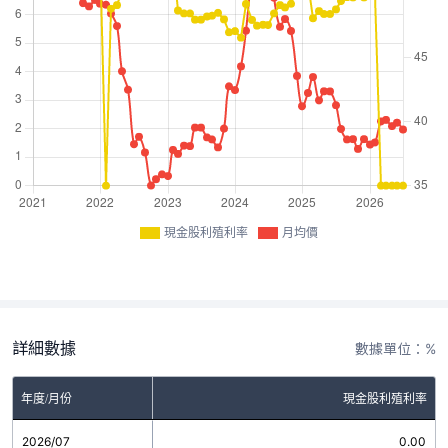
現金股利殖利率
月均價
詳細數據
數據單位：%
年度/月份
現金股利殖利率
2026/07
0.00