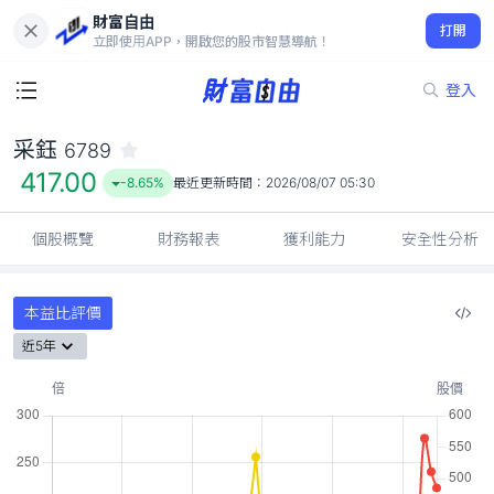
財富自由
采鈺 6789
打開
417.00
-8.65%
立即使用APP，開啟您的股市智慧導航！
登入
采鈺
6789
417.00
-8.65%
最近更新時間：
2026/08/07 05:30
個股概覽
財務報表
獲利能力
安全性分析
本益比評價
近5年