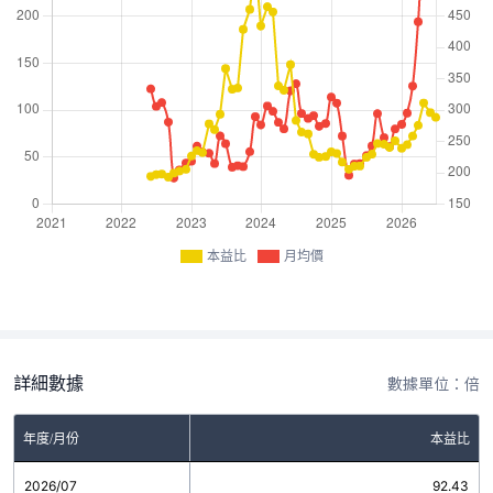
本益比
月均價
詳細數據
數據單位：倍
年度/月份
本益比
2026/07
92.43