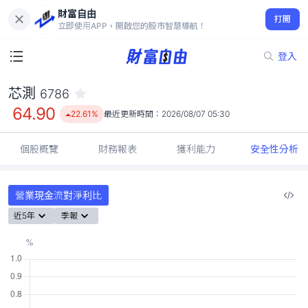
財富自由
芯測 6786
打開
64.90
22.61%
立即使用APP，開啟您的股市智慧導航！
登入
芯測
6786
64.90
22.61%
最近更新時間：
2026/08/07 05:30
個股概覽
財務報表
獲利能力
安全性分析
營業現金流對淨利比
近5年
季報