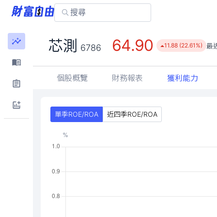
64.90
芯測
最
11.88 (22.61%)
6786
個股概覽
財務報表
獲利能力
單季ROE/ROA
近四季ROE/ROA