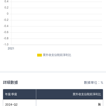
業外收支佔稅前淨利比
詳細數據
數據單位：%
年度/季度
業外收支佔稅前淨利比
2024-Q2
無