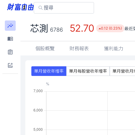
52.70
芯測
最近
0.12 (0.23%)
6786
個股概覽
財務報表
獲利能力
單月營收年增率
單月每股營收年增率
單月營收月