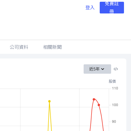
免費註
登入
冊
公司資料
相關新聞
近5年