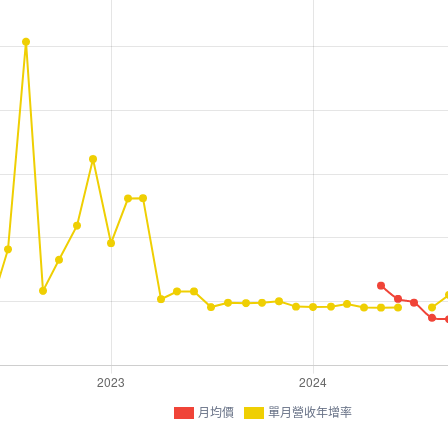
月均價
單月營收年增率