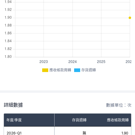
應收帳款周轉
存貨週轉
詳細數據
數據單位：次
年度/季度
存貨週轉
應收帳款周轉
2026-Q1
無
1.90