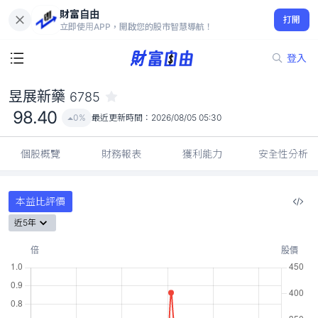
財富自由
昱展新藥 6785
打開
98.40
0%
立即使用APP，開啟您的股市智慧導航！
登入
昱展新藥
6785
98.40
0%
最近更新時間：
2026/08/05 05:30
個股概覽
財務報表
獲利能力
安全性分析
本益比評價
近5年