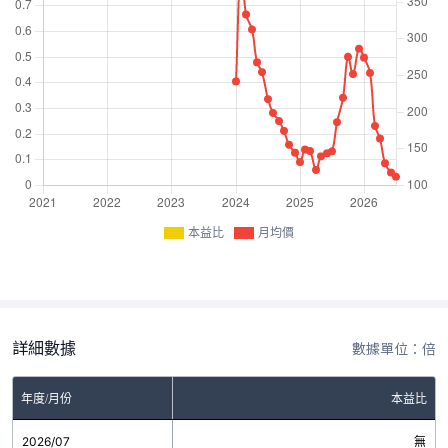
本益比
月均價
詳細數據
數據單位：倍
年度/月份
本益比
2026/07
無