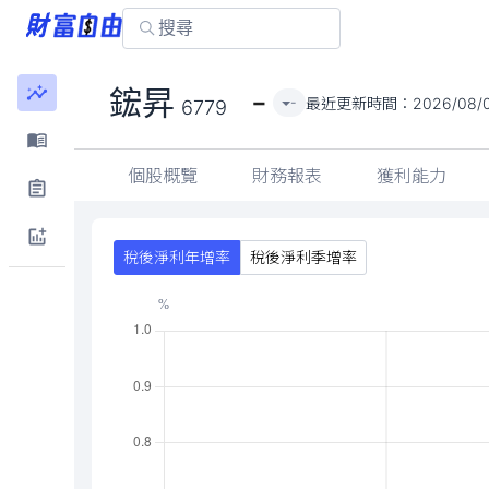
-
鋐昇
最近更新時間：
2026/08/
-
6779
個股概覽
財務報表
獲利能力
稅後淨利年增率
稅後淨利季增率