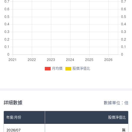
月均價
股價淨值比
詳細數據
數據單位：倍
年度/月份
股價淨值比
2026/07
無