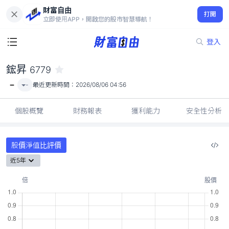
財富自由
鋐昇 6779
打開
-
立即使用APP，開啟您的股市智慧導航！
登入
鋐昇
6779
-
-
最近更新時間：
2026/08/06 04:56
個股概覽
財務報表
獲利能力
安全性分析
股價淨值比評價
近5年