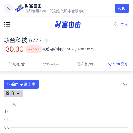
財富自由
穎台科技 6775
打開
30.30
2.15%
立即使用APP，開啟您的股市智慧導航！
登入
穎台科技
6775
30.30
2.15%
最近更新時間：
2026/08/07 05:30
個股概覽
財務報表
獲利能力
安全性分析
盈餘再投資比率
近5年